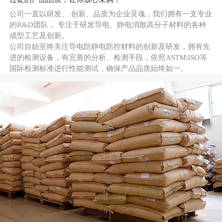
公司一直以研发、 创新、品质为企业灵魂，我们拥有一支专业
的R&D团队， 专注于研发导电、静电消散高分子材料的各种
成型工艺及创新。
公司自始至终关注导电防静电防控材料的创新及研发，拥有先
进的检测设备，有完善的分析、检测手段，依照ASTM\ISO等
国际检测标准进行性能测试，确保产品品质始终如一。