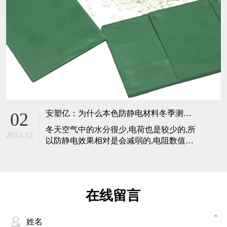
安塑亿：为什么本色防静电材料冬季测试出电阻值偏高
02
冬天空气中的水分很少,电荷也是较少的,所
2024-12
以防静电效果相对是会减弱的,电阻数值就
会偏高,但是夏季雨水较多,空气中湿度较高,
电荷较多,静电效果就会较好.这个时候电阻
检测仪器数值就会是正常的,但是这不意味
着冬季材料防静电效果就差,只是跟所处的
在线留言
环境有关.静电效果是一直在的,如果当防静
电材料或者产品冬季测