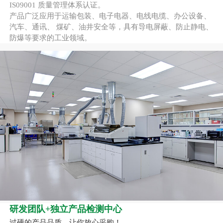
IS09001 质量管理体系认证。
产品广泛应用于运输包装、电子电器、电线电缆、办公设备、
汽车、通讯、 煤矿、油井安全等，具有导电屏蔽、防止静电、
防爆等要求的工业领域。
研发团队+独立产品检测中心
过硬的产品品质，让你放心采购！