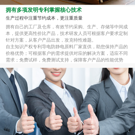
拥有多项发明专利掌握核心技术
生产过程中注重节约成本，更注重质量
拥有自己的工厂及仓库，有效节约采购、生产、存储等中间成
本，提供更高性价比产品，技术研发人员可根据客户要求定制
针对方案，从客户产品出发，攻克特性难题。
自主知识产权专利导电防静电原料厂家直供，助您保持产品的
价格优势；可根据客户的需求提供对应的解决方案，适应不同
需求；免费试样，免费测试支持，保障客户产品的性能优势